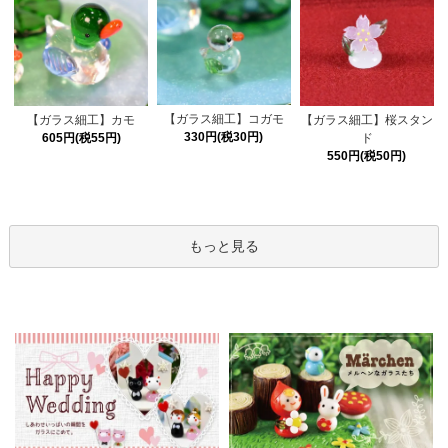
【ガラス細工】コガモ
【ガラス細工】カモ
【ガラス細工】桜スタン
330円(税30円)
605円(税55円)
ド
550円(税50円)
もっと見る