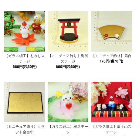
【ガラス細工】もみじス
【ミニチュア飾り】鳥居
【ミニチュア飾り】扇台
テージ
ステージ
770円(税70円)
660円(税60円)
660円(税60円)
【ミニチュア飾り】クラ
【ガラス細工】桜ステー
【ガラス細工】富士山ス
フト金台中
ジ
テージ