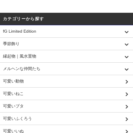
カテゴリーから探す
fG Limited Edition
季節飾り
縁起物｜風水置物
メルヘンな仲間たち
可愛い動物
可愛いねこ
可愛いブタ
可愛いふくろう
可愛いいぬ