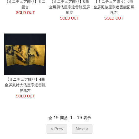
【ミニチュア飾り】ミニ
【ミニチュア飾り】6曲
【ミニチュア飾り】6曲
畳台
金屏風俵屋宗達雲龍図屏
金屏風俵屋宗達雲龍図屏
SOLD OUT
風左
風右
SOLD OUT
SOLD OUT
【ミニチュア飾り】4曲
金屏風特大俵屋宗達雲龍
屏風左
SOLD OUT
19
1
19
全
商品
-
表示
< Prev
Next >