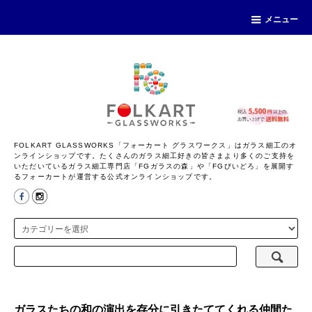
メニュー
FOLKART GLASSWORKS「フォーカート グラスワークス」はガラス細工のオ
ンラインショップです。たくさんのガラス細工好きの皆さまより多くのご支持を
いただいているガラス細工専門店「FGガラスの森」や「FGびいどろ」を展開す
るフォーカートが運営する公式オンラインショップです。
ガラスたちの和の演出を存分に引きたててくれる仲間た