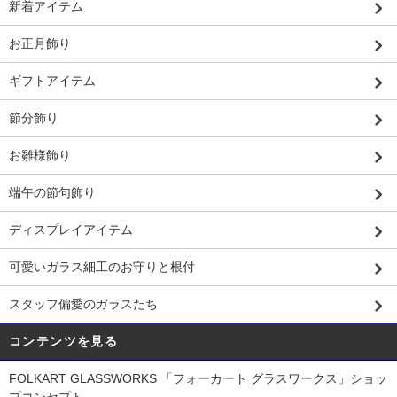
新着アイテム
お正月飾り
ギフトアイテム
節分飾り
お雛様飾り
端午の節句飾り
ディスプレイアイテム
可愛いガラス細工のお守りと根付
スタッフ偏愛のガラスたち
コンテンツを見る
FOLKART GLASSWORKS 「フォーカート グラスワークス」ショッ
プコンセプト