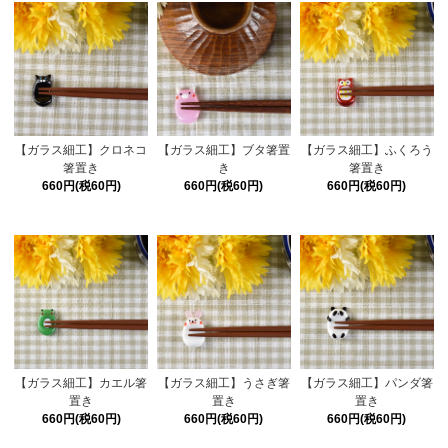
【ガラス細工】クロネコ
【ガラス細工】ブタ箸置
【ガラス細工】ふくろう
箸置き
き
箸置き
660円(税60円)
660円(税60円)
660円(税60円)
【ガラス細工】カエル箸
【ガラス細工】うさぎ箸
【ガラス細工】パンダ箸
置き
置き
置き
660円(税60円)
660円(税60円)
660円(税60円)