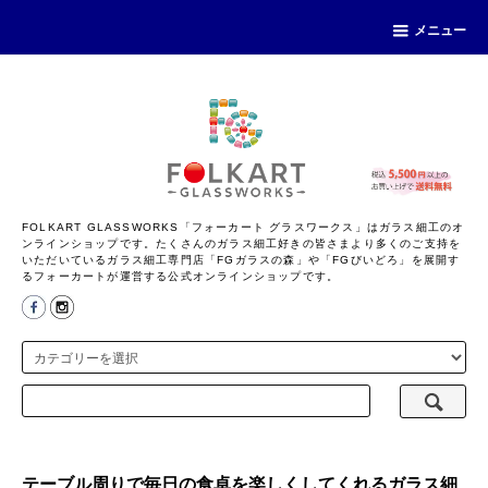
メニュー
FOLKART GLASSWORKS「フォーカート グラスワークス」はガラス細工のオ
ンラインショップです。たくさんのガラス細工好きの皆さまより多くのご支持を
いただいているガラス細工専門店「FGガラスの森」や「FGびいどろ」を展開す
るフォーカートが運営する公式オンラインショップです。
テーブル周りで毎日の食卓を楽しくしてくれるガラス細