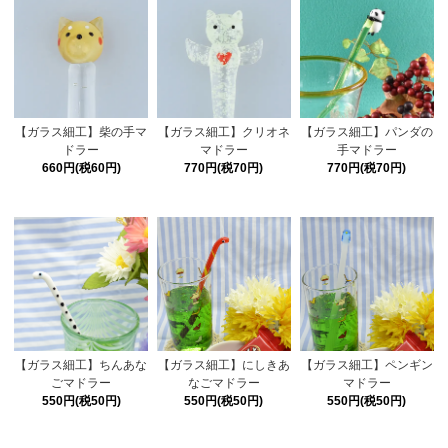
【ガラス細工】柴の手マ
【ガラス細工】クリオネ
【ガラス細工】パンダの
ドラー
マドラー
手マドラー
660円(税60円)
770円(税70円)
770円(税70円)
【ガラス細工】ちんあな
【ガラス細工】にしきあ
【ガラス細工】ペンギン
ごマドラー
なごマドラー
マドラー
550円(税50円)
550円(税50円)
550円(税50円)