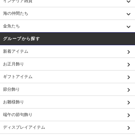
インテリア雑貨
海の仲間たち
金魚たち
グループから探す
新着アイテム
お正月飾り
ギフトアイテム
節分飾り
お雛様飾り
端午の節句飾り
ディスプレイアイテム