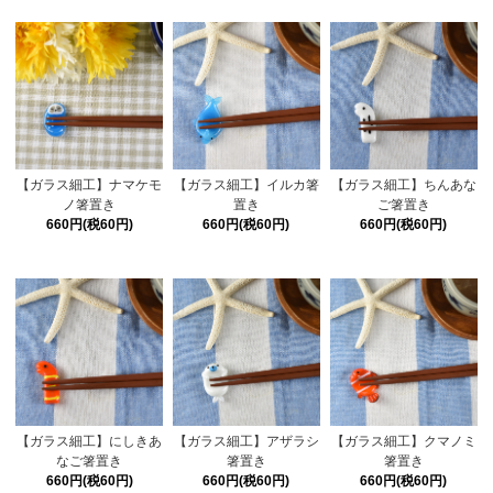
【ガラス細工】ナマケモ
【ガラス細工】ちんあな
【ガラス細工】イルカ箸
ノ箸置き
ご箸置き
置き
660円(税60円)
660円(税60円)
660円(税60円)
【ガラス細工】にしきあ
【ガラス細工】アザラシ
【ガラス細工】クマノミ
なご箸置き
箸置き
箸置き
660円(税60円)
660円(税60円)
660円(税60円)