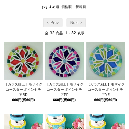
おすすめ順
価格順
新着順
< Prev
Next >
32
1
32
全
商品
-
表示
【ガラス細工】モザイク
【ガラス細工】モザイク
【ガラス細工】モザイク
コースター ポインセチ
コースター ポインセチ
コースター ポインセチ
アRD
アPP
アYE
660円(税60円)
660円(税60円)
660円(税60円)