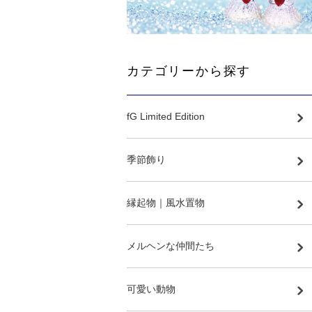
カテゴリーから探す
fG Limited Edition
季節飾り
縁起物｜風水置物
メルヘンな仲間たち
可愛い動物