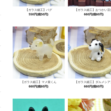
【ガラス細工】パグ
【ガラス細工】おつかい豆
550円(税50円)
660円(税60円)
【ガラス細工】マメ柴くん
【ガラス細工】ダルメシア
660円(税60円)
660円(税60円)