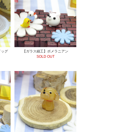
ドッグ
【ガラス細工】ポメラニアン
SOLD OUT