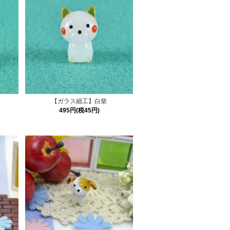
【ガラス細工】白柴
495円(税45円)