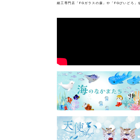
細工専門店「FGガラスの森」や「FGびいどろ