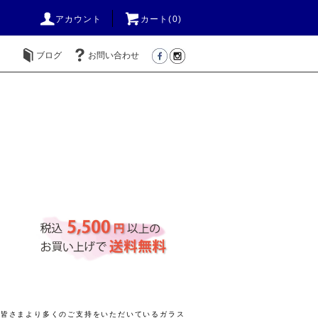
アカウント
カート(
0
)
ブログ
お問い合わせ
きの皆さまより多くのご支持をいただいているガラス