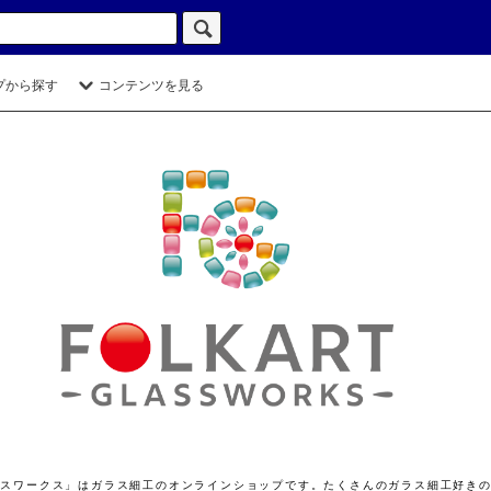
プから探す
コンテンツを見る
ト グラスワークス」はガラス細工のオンラインショップです。たくさんのガラス細工好