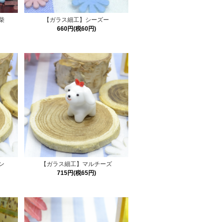
柴
【ガラス細工】シーズー
660円(税60円)
ン
【ガラス細工】マルチーズ
715円(税65円)