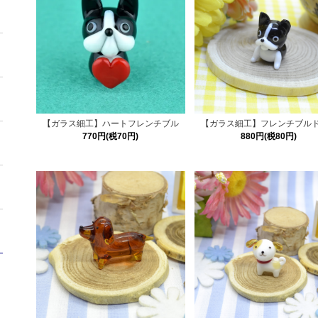
【ガラス細工】ハートフレンチブル
【ガラス細工】フレンチブル
770円(税70円)
880円(税80円)