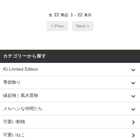
22
1
22
全
商品
-
表示
< Prev
Next >
カテゴリーから探す
fG Limited Edition
季節飾り
縁起物｜風水置物
メルヘンな仲間たち
可愛い動物
可愛いねこ