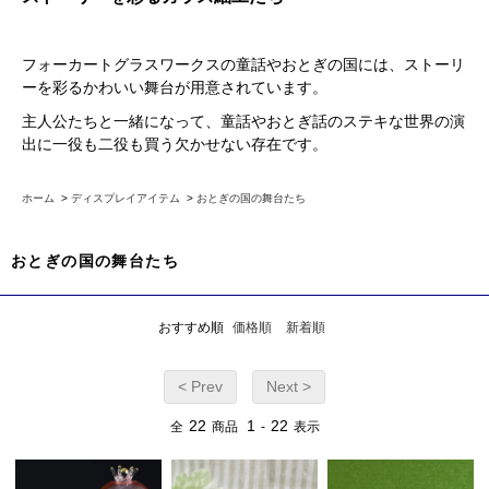
フォーカートグラスワークスの童話やおとぎの国には、ストーリ
ーを彩るかわいい舞台が用意されています。
主人公たちと一緒になって、童話やおとぎ話のステキな世界の演
出に一役も二役も買う欠かせない存在です。
ホーム
>
ディスプレイアイテム
>
おとぎの国の舞台たち
おとぎの国の舞台たち
おすすめ順
価格順
新着順
< Prev
Next >
22
1
22
全
商品
-
表示