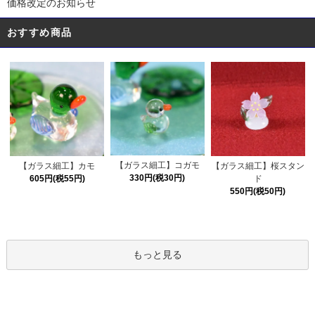
価格改定のお知らせ
おすすめ商品
【ガラス細工】コガモ
【ガラス細工】カモ
【ガラス細工】桜スタン
330円(税30円)
605円(税55円)
ド
550円(税50円)
もっと見る