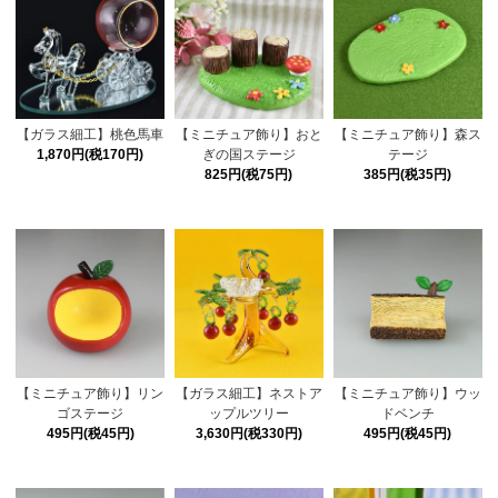
【ガラス細工】桃色馬車
【ミニチュア飾り】おと
【ミニチュア飾り】森ス
1,870円(税170円)
ぎの国ステージ
テージ
825円(税75円)
385円(税35円)
【ミニチュア飾り】リン
【ガラス細工】ネストア
【ミニチュア飾り】ウッ
ゴステージ
ップルツリー
ドベンチ
495円(税45円)
3,630円(税330円)
495円(税45円)