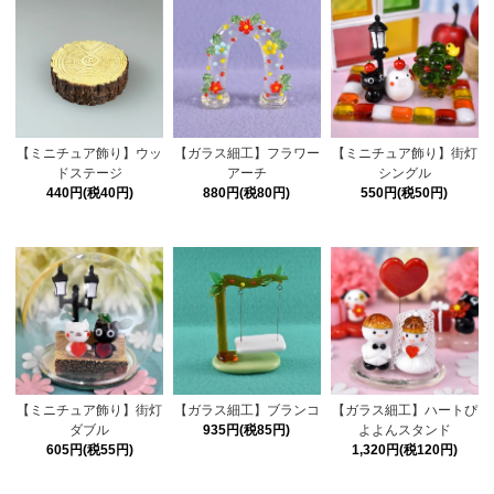
【ミニチュア飾り】ウッ
【ガラス細工】フラワー
【ミニチュア飾り】街灯
ドステージ
アーチ
シングル
440円(税40円)
880円(税80円)
550円(税50円)
【ミニチュア飾り】街灯
【ガラス細工】ブランコ
【ガラス細工】ハートぴ
ダブル
935円(税85円)
よよんスタンド
605円(税55円)
1,320円(税120円)