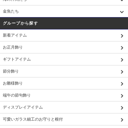
金魚たち
グループから探す
新着アイテム
お正月飾り
ギフトアイテム
節分飾り
お雛様飾り
端午の節句飾り
ディスプレイアイテム
可愛いガラス細工のお守りと根付