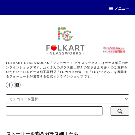
メニュー
FOLKART GLASSWORKS「フォーカート グラスワークス」はガラス細工のオ
ンラインショップです。たくさんのガラス細工好きの皆さまより多くのご支持を
いただいているガラス細工専門店「FGガラスの森」や「FGびいどろ」を展開す
るフォーカートが運営する公式オンラインショップです。
ストーリーを彩るガラス細工たち