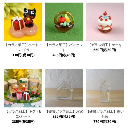
【ガラス細工】ハートト
【ガラス細工】バスケッ
【ガラス細工】ケーキ
レーPN
ト
550円(税50円)
330円(税30円)
495円(税45円)
【ガラス細工】ギフトB
【硬質ガラス細工】お家
【硬質ガラス細工】長い
OXセット
825円(税75円)
お家
385円(税35円)
770円(税70円)