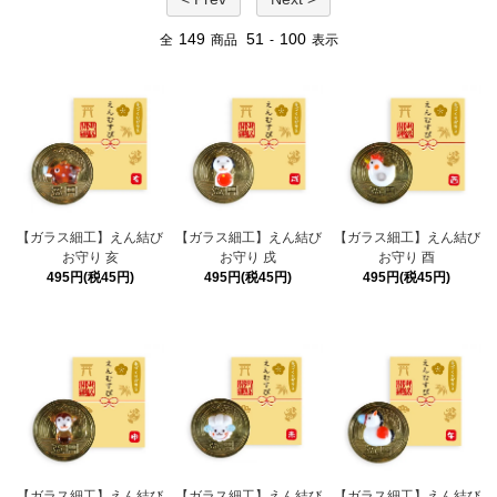
149
51
100
全
商品
-
表示
【ガラス細工】えん結び
【ガラス細工】えん結び
【ガラス細工】えん結び
お守り 亥
お守り 戌
お守り 酉
495円(税45円)
495円(税45円)
495円(税45円)
【ガラス細工】えん結び
【ガラス細工】えん結び
【ガラス細工】えん結び