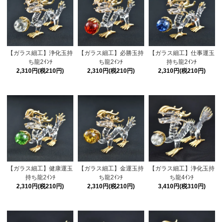
【ガラス細工】浄化玉持
【ガラス細工】必勝玉持
【ガラス細工】仕事運玉
ち龍2ｲﾝﾁ
ち龍2ｲﾝﾁ
持ち龍2ｲﾝﾁ
2,310円(税210円)
2,310円(税210円)
2,310円(税210円)
【ガラス細工】健康運玉
【ガラス細工】金運玉持
【ガラス細工】浄化玉持
持ち龍2ｲﾝﾁ
ち龍2ｲﾝﾁ
ち龍4ｲﾝﾁ
2,310円(税210円)
2,310円(税210円)
3,410円(税310円)