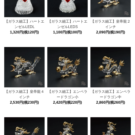
【ガラス細工】ハートエ
【ガラス細工】ハートエ
【ガラス細工】皇帝龍２
ンゼルLEDL
ンゼルLEDS
インチ
1,320円(税120円)
1,100円(税100円)
2,090円(税190円)
【ガラス細工】皇帝龍４
【ガラス細工】エンペラ
【ガラス細工】エンペラ
インチ
ードラゴン小
ードラゴン中
2,530円(税230円)
2,420円(税220円)
2,860円(税260円)