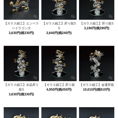
【ガラス細工】エンペラ
【ガラス細工】昇り龍S
【ガラス細工】昇り龍S
ードラゴン大
S
3,190円(税290円)
3,630円(税330円)
2,640円(税240円)
【ガラス細工】水晶昇り
【ガラス細工】昇り龍
【ガラス細工】金運昇龍
龍S
4,950円(税450円)
10,010円(税910円)
3,630円(税330円)