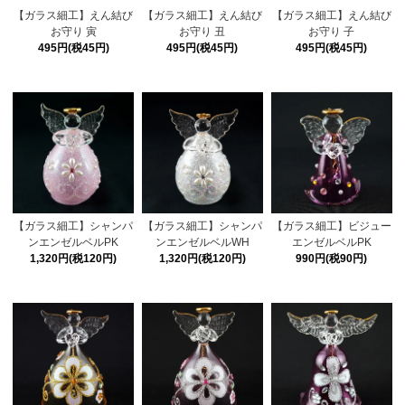
【ガラス細工】えん結び
【ガラス細工】えん結び
【ガラス細工】えん結び
お守り 寅
お守り 丑
お守り 子
495円(税45円)
495円(税45円)
495円(税45円)
【ガラス細工】シャンパ
【ガラス細工】シャンパ
【ガラス細工】ビジュー
ンエンゼルベルPK
ンエンゼルベルWH
エンゼルベルPK
1,320円(税120円)
1,320円(税120円)
990円(税90円)