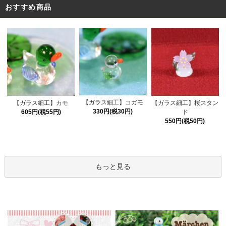
おすすめ商品
【ガラス細工】コガモ
【ガラス細工】カモ
【ガラス細工】桜スタン
330円(税30円)
605円(税55円)
ド
550円(税50円)
もっと見る