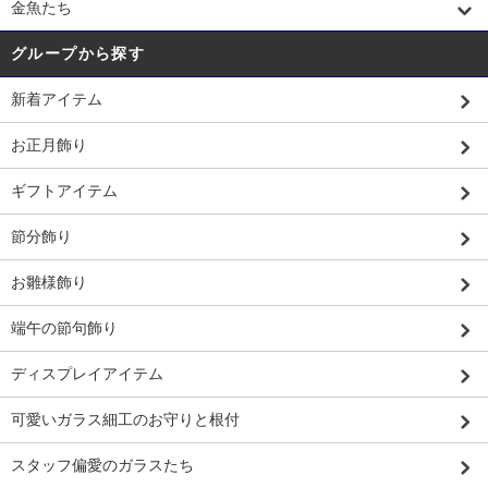
金魚たち
グループから探す
新着アイテム
お正月飾り
ギフトアイテム
節分飾り
お雛様飾り
端午の節句飾り
ディスプレイアイテム
可愛いガラス細工のお守りと根付
スタッフ偏愛のガラスたち