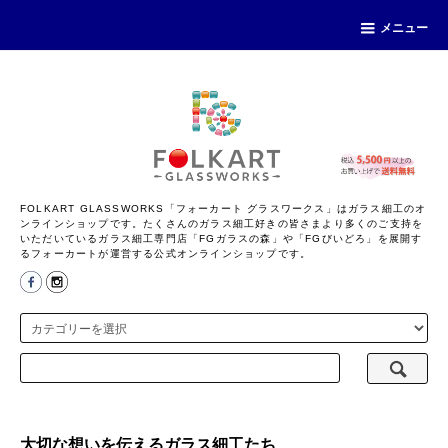
メニュー
FOLKART GLASSWORKS「フォーカート グラスワークス」はガラス細工のオ
ンラインショップです。たくさんのガラス細工好きの皆さまより多くのご支持を
いただいているガラス細工専門店「FGガラスの森」や「FGびいどろ」を展開す
るフォーカートが運営する公式オンラインショップです。
大切な想いを伝えるガラス細工たち