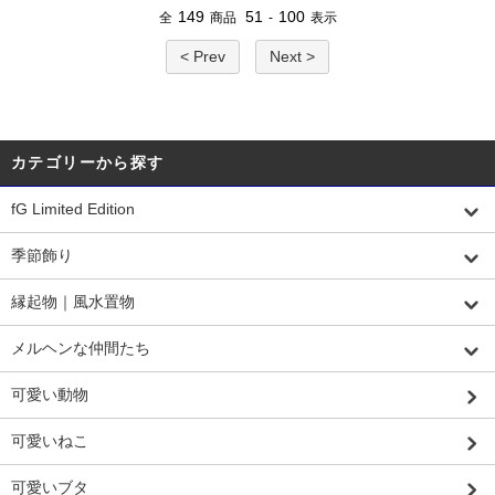
149
51
100
全
商品
-
表示
< Prev
Next >
カテゴリーから探す
fG Limited Edition
季節飾り
縁起物｜風水置物
メルヘンな仲間たち
可愛い動物
可愛いねこ
可愛いブタ