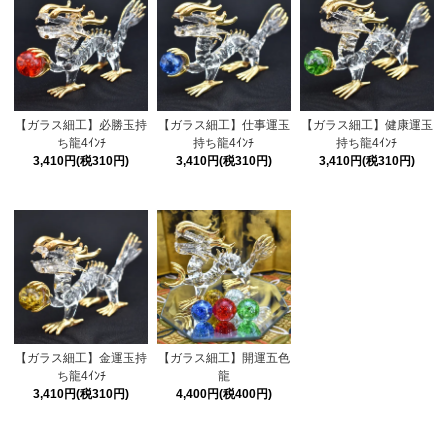
【ガラス細工】必勝玉持
【ガラス細工】仕事運玉
【ガラス細工】健康運玉
ち龍4ｲﾝﾁ
持ち龍4ｲﾝﾁ
持ち龍4ｲﾝﾁ
3,410円(税310円)
3,410円(税310円)
3,410円(税310円)
【ガラス細工】金運玉持
【ガラス細工】開運五色
ち龍4ｲﾝﾁ
龍
3,410円(税310円)
4,400円(税400円)