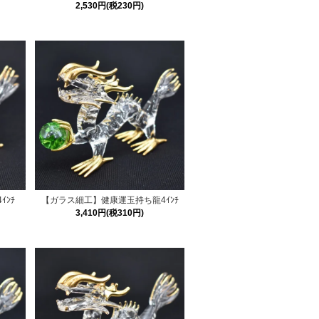
2,530円(税230円)
ｲﾝﾁ
【ガラス細工】健康運玉持ち龍4ｲﾝﾁ
3,410円(税310円)