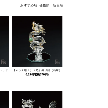
おすすめ順
価格順
新着順
レッド
【ガラス細工】天然石昇り龍（翡翠）
6,270円(税570円)