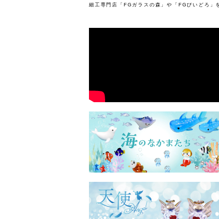
細工専門店「FGガラスの森」や「FGびいどろ