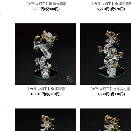
【ガラス細工】開運来福龍
【ガラス細工】金運昇龍
8,800円(税800円)
6,270円(税570円)
【ガラス細工】金運昇龍
【ガラス細工】水晶昇り龍
10,010円(税910円)
3,630円(税330円)