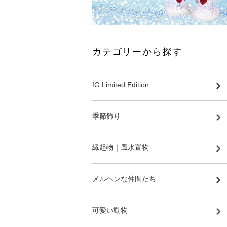
カテゴリーから探す
fG Limited Edition
季節飾り
縁起物｜風水置物
メルヘンな仲間たち
可愛い動物