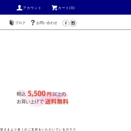
アカウント
カート(
0
)
ブログ
お問い合わせ
きの皆さまより多くのご支持をいただいているガラス