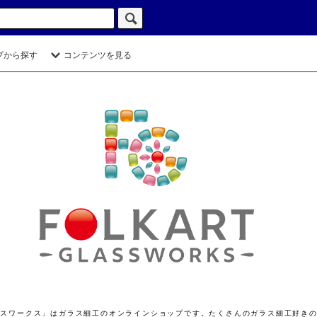
プから探す
コンテンツを見る
ト グラスワークス」はガラス細工のオンラインショップです。たくさんのガラス細工好