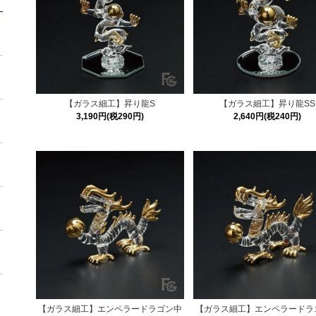
【ガラス細工】昇り龍S
【ガラス細工】昇り龍SS
3,190円(税290円)
2,640円(税240円)
【ガラス細工】エンペラードラゴン中
【ガラス細工】エンペラードラ