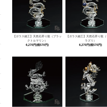
【ガラス細工】天然石昇り龍（ブラッ
【ガラス細工】天然石昇り龍（
クトルマリン）
ラズリ）
6,270円(税570円)
6,270円(税570円)