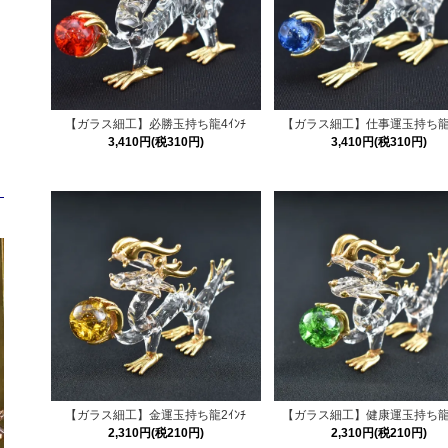
【ガラス細工】必勝玉持ち龍4ｲﾝﾁ
【ガラス細工】仕事運玉持ち龍4
3,410円(税310円)
3,410円(税310円)
【ガラス細工】金運玉持ち龍2ｲﾝﾁ
【ガラス細工】健康運玉持ち龍2
2,310円(税210円)
2,310円(税210円)