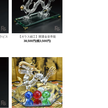
ラピス
【ガラス細工】開運金皇帝龍
38,500円(税3,500円)