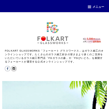
メニュー
FOLKART GLASSWORKS「フォーカート グラスワークス」はガラス細工のオ
ンラインショップです。たくさんのガラス細工好きの皆さまより多くのご支持を
いただいているガラス細工専門店「FGガラスの森」や「FGびいどろ」を展開す
るフォーカートが運営する公式オンラインショップです。