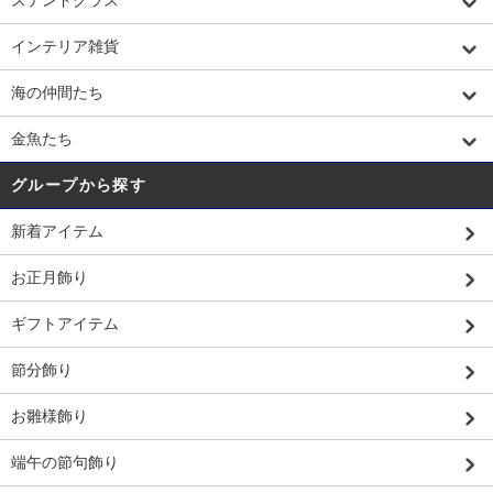
インテリア雑貨
海の仲間たち
金魚たち
グループから探す
新着アイテム
お正月飾り
ギフトアイテム
節分飾り
お雛様飾り
端午の節句飾り