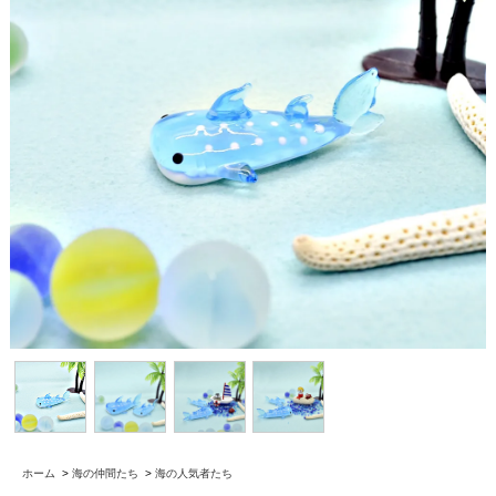
ホーム
>
海の仲間たち
>
海の人気者たち