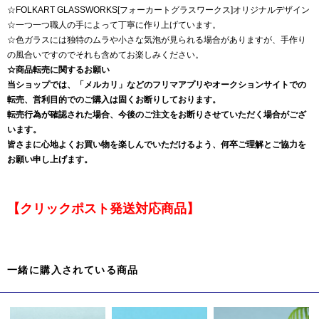
☆FOLKART GLASSWORKS[フォーカートグラスワークス]オリジナルデザイン
☆一つ一つ職人の手によって丁寧に作り上げています。
☆色ガラスには独特のムラや小さな気泡が見られる場合がありますが、手作り
の風合いですのでそれも含めてお楽しみください。
☆商品転売に関するお願い
当ショップでは、「メルカリ」などのフリマアプリやオークションサイトでの
転売、営利目的でのご購入は固くお断りしております。
転売行為が確認された場合、今後のご注文をお断りさせていただく場合がござ
います。
皆さまに心地よくお買い物を楽しんでいただけるよう、何卒ご理解とご協力を
お願い申し上げます。
【クリックポスト発送対応商品】
一緒に購入されている商品