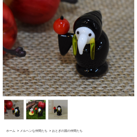
ホーム
>
メルヘンな仲間たち
>
おとぎの国の仲間たち