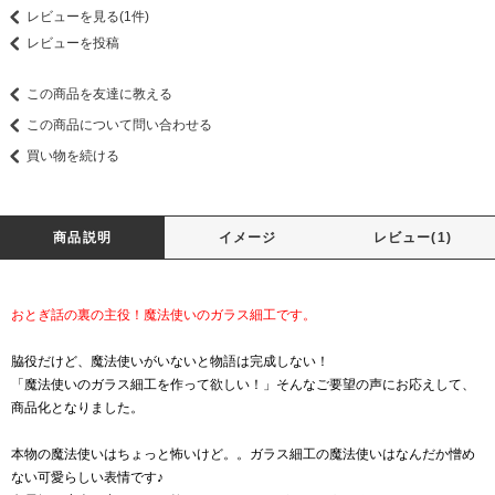
レビューを見る(1件)
レビューを投稿
この商品を友達に教える
この商品について問い合わせる
買い物を続ける
商品説明
イメージ
レビュー(1)
おとぎ話の裏の主役！魔法使いのガラス細工です。
脇役だけど、魔法使いがいないと物語は完成しない！
「魔法使いのガラス細工を作って欲しい！」そんなご要望の声にお応えして、
商品化となりました。
本物の魔法使いはちょっと怖いけど。。ガラス細工の魔法使いはなんだか憎め
ない可愛らしい表情です♪