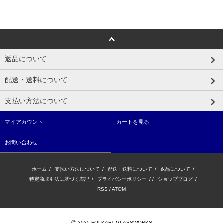
返品について
配送・送料について
支払い方法について
マイアカウント
カートを見る
お問い合わせ
ホーム
/
支払い方法について
/
配送・送料について
/
返品について
/
特定商取引法に基づく表記
/
プライバシーポリシー
/ /
ショップブログ
/
RSS
/
ATOM
Ⓒ 2025 FOLKART GLASSWORKS