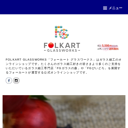
メニュー
FOLKART GLASSWORKS「フォーカート グラスワークス」はガラス細工のオ
ンラインショップです。たくさんのガラス細工好きの皆さまより多くのご支持を
いただいているガラス細工専門店「FGガラスの森」や「FGびいどろ」を展開す
るフォーカートが運営する公式オンラインショップです。