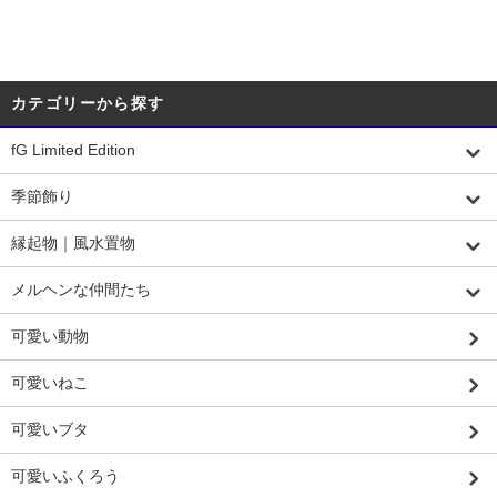
カテゴリーから探す
fG Limited Edition
季節飾り
縁起物｜風水置物
メルヘンな仲間たち
可愛い動物
可愛いねこ
可愛いブタ
可愛いふくろう