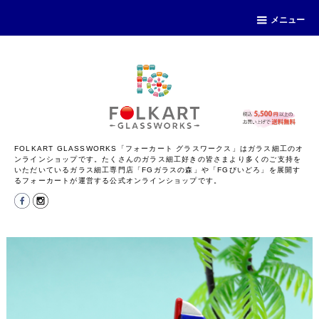
メニュー
FOLKART GLASSWORKS「フォーカート グラスワークス」はガラス細工のオ
ンラインショップです。たくさんのガラス細工好きの皆さまより多くのご支持を
いただいているガラス細工専門店「FGガラスの森」や「FGびいどろ」を展開す
るフォーカートが運営する公式オンラインショップです。