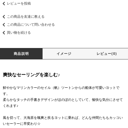
レビューを投稿
この商品を友達に教える
この商品について問い合わせる
買い物を続ける
商品説明
イメージ
レビュー(0)
爽快なセーリングを楽しむ♪
鮮やかなマリンカラーのセイル（帆）ツートンからの船体が可愛いヨットで
す。
柔らかなタッチの手書きデザインがほのぼのとしていて、愉快な気分にさせて
くれます♪
風を切って、大海原を颯爽と疾るヨットに乗れば、どんな仲間たちもカッコい
いセーラーに早変わり☆