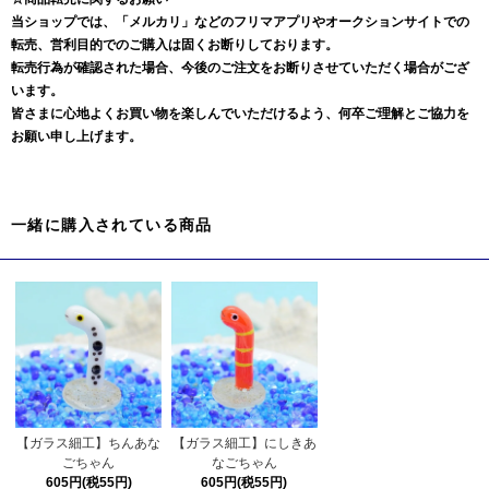
当ショップでは、「メルカリ」などのフリマアプリやオークションサイトでの
転売、営利目的でのご購入は固くお断りしております。
転売行為が確認された場合、今後のご注文をお断りさせていただく場合がござ
います。
皆さまに心地よくお買い物を楽しんでいただけるよう、何卒ご理解とご協力を
お願い申し上げます。
一緒に購入されている商品
【ガラス細工】ちんあな
【ガラス細工】にしきあ
ごちゃん
なごちゃん
605円(税55円)
605円(税55円)