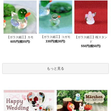
【ガラス細工】コガモ
【ガラス細工】カモ
【ガラス細工】桜スタン
330円(税30円)
605円(税55円)
ド
550円(税50円)
もっと見る