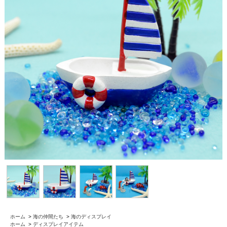
ホーム
>
海の仲間たち
>
海のディスプレイ
ホーム
>
ディスプレイアイテム