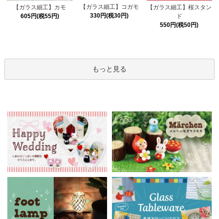
【ガラス細工】コガモ
【ガラス細工】カモ
【ガラス細工】桜スタン
330円(税30円)
605円(税55円)
ド
550円(税50円)
もっと見る