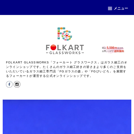
メニュー
FOLKART GLASSWORKS「フォーカート グラスワークス」はガラス細工のオ
ンラインショップです。たくさんのガラス細工好きの皆さまより多くのご支持を
いただいているガラス細工専門店「FGガラスの森」や「FGびいどろ」を展開す
るフォーカートが運営する公式オンラインショップです。