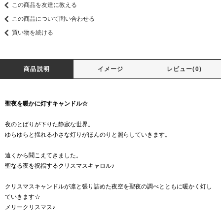
この商品を友達に教える
この商品について問い合わせる
買い物を続ける
商品説明
イメージ
レビュー(0)
聖夜を暖かに灯すキャンドル☆
夜のとばりが下りた静寂な世界。
ゆらゆらと揺れる小さな灯りがほんのりと照らしていきます。
遠くから聞こえてきました。
聖なる夜を祝福するクリスマスキャロル♪
クリスマスキャンドルが凛と張り詰めた夜空を聖夜の調べとともに暖かく灯し
ていきます☆
メリークリスマス♪