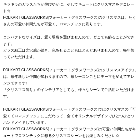
キラキラのガラスたちが煌びやかに、そしてキュートにクリスマスをデコレー
ト☆
FOLKART GLASSWORKS[フォーカートグラスワークス]のクリスマスは、たく
さんの可愛い仲間たちが可愛く、ロマンチックに彩ります。
コンパクトなサイズは、置く場所を選びませんので、どこでも飾ることができ
ます。
ガラス細工は光沢感が続き、色あせることもほとんどありませんので、毎年飾
っていただけます。
FOLKART GLASSWORKS[フォーカートグラスワークス]のクリスマスアイテム
は、毎年新しい仲間が加わりますので、毎シーズンごとにテーマを変えてアレ
ンジできます♪
「クリスマス飾り」のインテリアとしても、様々なシーンでご活用いただけま
す。
FOLKART GLASSWORKS[フォーカートグラスワークス]ではクリスマスの「可
愛くてロマンチック」にこだわって、全てオリジナルデザインでひとつひとつ
ハンドメイドしています。
FOLKART GLASSWORKS[フォーカートグラスワークス]の可愛い仲間たちがキ
ュートでロマンチックに彩るクリスマスシーンをお楽しみください☆