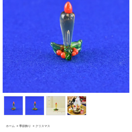
ホーム
>
季節飾り
>
クリスマス