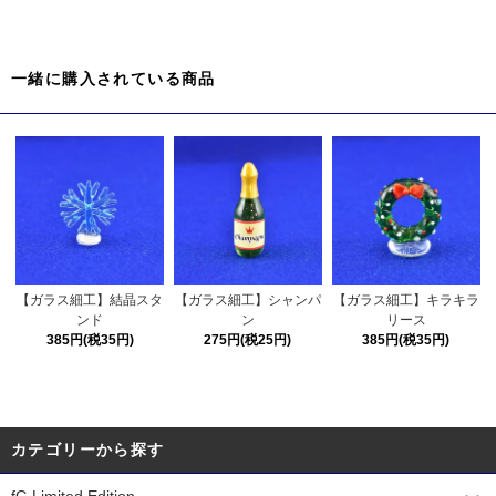
一緒に購入されている商品
【ガラス細工】結晶スタ
【ガラス細工】シャンパ
【ガラス細工】キラキラ
ンド
ン
リース
385円(税35円)
275円(税25円)
385円(税35円)
カテゴリーから探す
fG Limited Edition