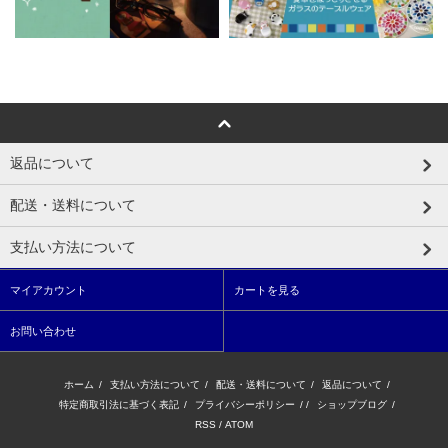
返品について
配送・送料について
支払い方法について
マイアカウント
カートを見る
お問い合わせ
ホーム
/
支払い方法について
/
配送・送料について
/
返品について
/
特定商取引法に基づく表記
/
プライバシーポリシー
/ /
ショップブログ
/
RSS
/
ATOM