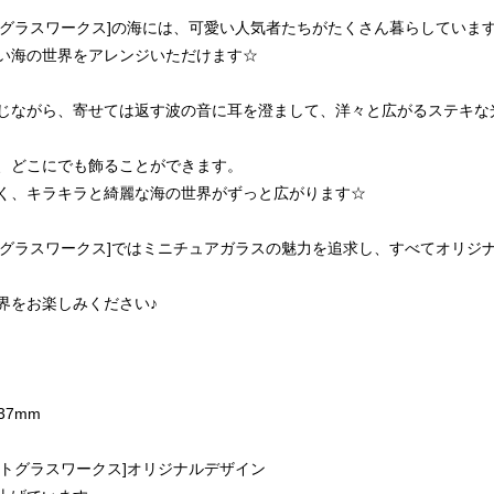
ォーカートグラスワークス]の海には、可愛い人気者たちがたくさん暮らしていま
い海の世界をアレンジいただけます☆
じながら、寄せては返す波の音に耳を澄まして、洋々と広がるステキな
、どこにでも飾ることができます。
く、キラキラと綺麗な海の世界がずっと広がります☆
ォーカートグラスワークス]ではミニチュアガラスの魅力を追求し、すべてオ
界をお楽しみください♪
37mm
ーカートグラスワークス]オリジナルデザイン