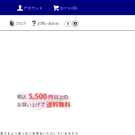
アカウント
カート(
0
)
ブログ
お問い合わせ
きの皆さまより多くのご支持をいただいているガラス