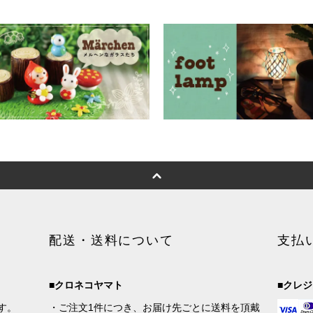
配送・送料について
支払
■クロネコヤマト
■クレ
す。
・ご注文1件につき、お届け先ごとに送料を頂戴