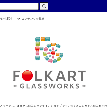
プから探す
コンテンツを見る
ト グラスワークス」はガラス細工のオンラインショップです。たくさんのガラス細工好