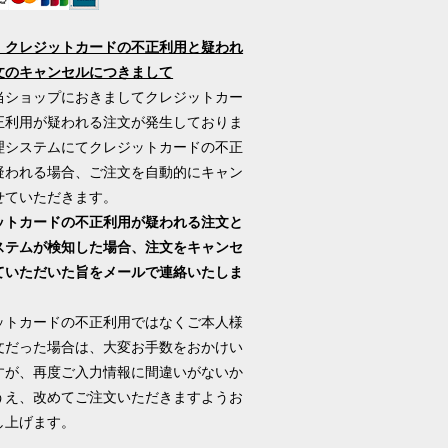
】クレジットカードの不正利用と疑われ
文のキャンセルにつきまして
当ショップにおきましてクレジットカー
正利用が疑われる注文が発生しておりま
理システムにてクレジットカードの不正
疑われる場合、ご注文を自動的にキャン
せていただきます。
ットカードの不正利用が疑われる注文と
ステムが検知した場合、注文をキャンセ
ていただいた旨をメールで連絡いたしま
ットカードの不正利用ではなくご本人様
文だった場合は、大変お手数をおかけい
すが、再度ご入力情報に間違いがないか
うえ、改めてご注文いただきますようお
し上げます。