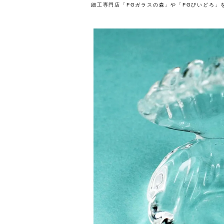
細工専門店「FGガラスの森」や「FGびいどろ