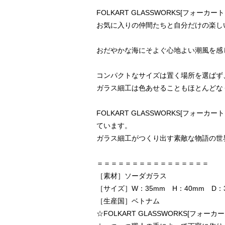
FOLKART GLASSWORKS[フ
お気に入りの仲間たちと自分だけの楽し
おだやかな海にそよぐ心地よい潮風を感
コンパクトなサイズは置く場所を選ばず
ガラス細工は色あせることもほとんどな
FOLKART GLASSWORKS[フ
ています。
ガラス細工がつくり出す素敵な物語の世
＝＝＝＝＝＝＝＝＝＝＝＝＝＝＝＝
［素材］ソーダガラス
［サイズ］W：35mm H：40mm D：
［生産国］ベトナム
☆FOLKART GLASSWORKS[フォ