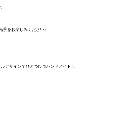
す。
光景をお楽しみください♪
リジナルデザインでひとつひつハンドメイドし