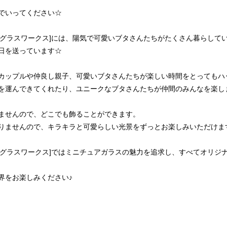
でいってください☆
ォーカートグラスワークス]には、陽気で可愛いブタさんたちがたくさん暮らして
日を送っています☆
カップルや仲良し親子、可愛いブタさんたちが楽しい時間をとってもハ
を運んできてくれたり、ユニークなブタさんたちが仲間のみんなを楽し
ませんので、どこでも飾ることができます。
りませんので、キラキラと可愛らしい光景をずっとお楽しみいただけま
ォーカートグラスワークス]ではミニチュアガラスの魅力を追求し、すべてオ
界をお楽しみください♪