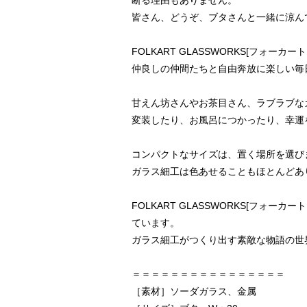
皆さん、どうぞ、ブタさんと一緒に涼ん
FOLKART GLASSWORKS[フ
仲良しの仲間たちと自由奔放に楽しい毎
甘えん坊さんやお茶目さん、ラブラブな
変装したり、お風呂につかったり、幸運
コンパクトなサイズは、置く場所を選び
ガラス細工は色あせることもほとんどあ
FOLKART GLASSWORKS[フ
ています。
ガラス細工がつくり出す素敵な物語の世
＝＝＝＝＝＝＝＝＝＝＝＝＝＝＝＝
［素材］ソーダガラス、金属