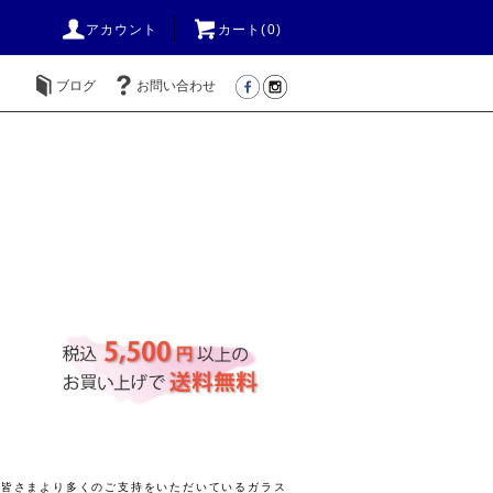
アカウント
カート(
0
)
ブログ
お問い合わせ
きの皆さまより多くのご支持をいただいているガラス