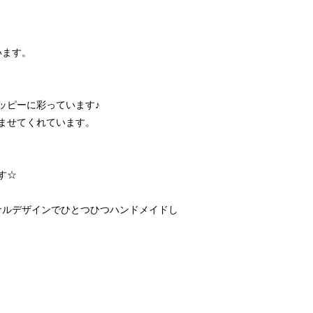
います。
ッピーに彩っています♪
ませてくれています。
す☆
リジナルデザインでひとつひつハンドメイドし