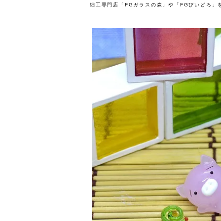
細工専門店「FGガラスの森」や「FGびいどろ