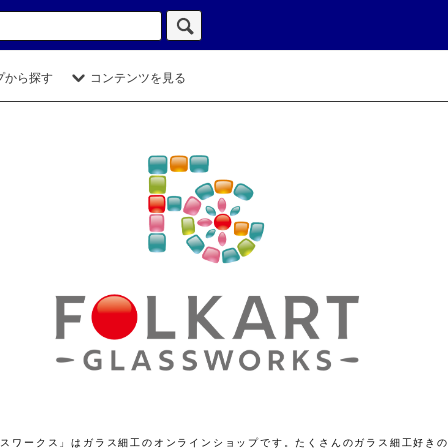
プから探す
コンテンツを見る
ト グラスワークス」はガラス細工のオンラインショップです。たくさんのガラス細工好