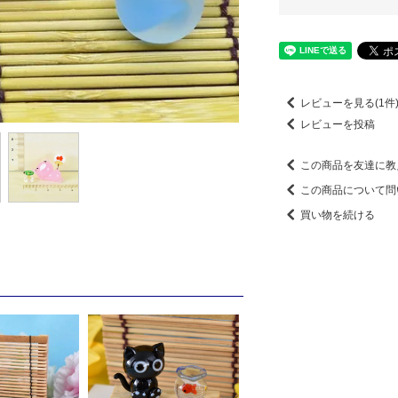
レビューを見る(1件
レビューを投稿
この商品を友達に教
この商品について問
買い物を続ける