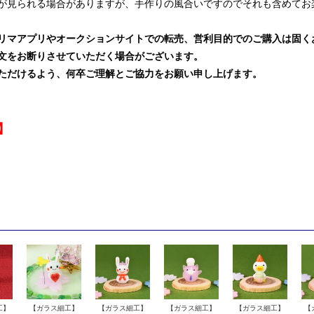
が見られる場合がありますが、手作りの風合いですのでそれも含めてお
リマアプリやオークションサイトでの転売、営利目的でのご購入は固く
文をお断りさせていただく場合がございます。
ただけるよう、何卒ご理解とご協力をお願い申し上げます。
】
工】
【ガラス細工】
【ガラス細工】
【ガラス細工】
【ガラス細工】
【