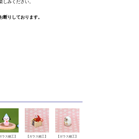
楽しみください。
お断りしております。
ガラス細工】
【ガラス細工】
【ガラス細工】