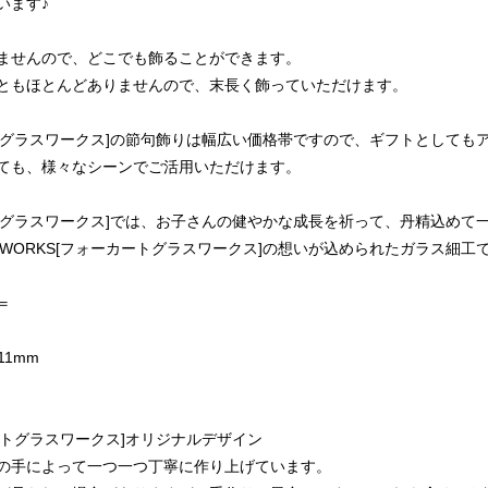
います♪
ませんので、どこでも飾ることができます。
ともほとんどありませんので、末長く飾っていただけます。
ォーカートグラスワークス]の節句飾りは幅広い価格帯ですので、ギフトとして
ても、様々なシーンでご活用いただけます。
ォーカートグラスワークス]では、お子さんの健やかな成長を祈って、丹精込
ASSWORKS[フォーカートグラスワークス]の想いが込められたガラス細
＝
11mm
ーカートグラスワークス]オリジナルデザイン
の手によって一つ一つ丁寧に作り上げています。