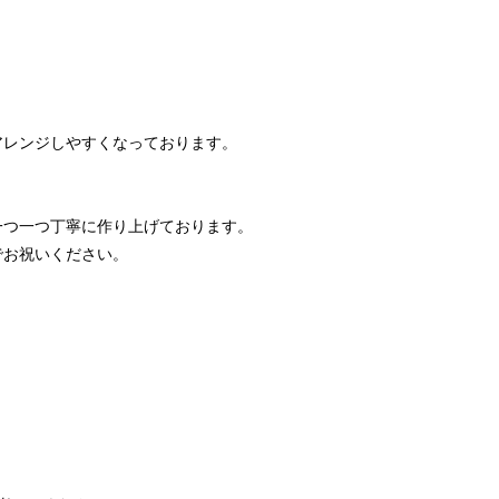
もアレンジしやすくなっております。
めて一つ一つ丁寧に作り上げております。
工でお祝いください。