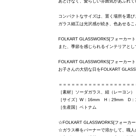
あどけなく、愛らしい雰囲気があふれて
コンパクトなサイズは、置く場所を選び
ガラス細工は光沢感が続き、色あせるこ
FOLKART GLASSWORKS[フ
また、季節を感じられるインテリアとし
FOLKART GLASSWORKS[フ
お子さんの大切な日をFOLKART GL
＝＝＝＝＝＝＝＝＝＝＝＝＝＝＝＝＝＝
［素材］ソーダガラス、紐（レーヨン）
［サイズ］W：16mm H：29mm D：
［生産国］ベトナム
☆FOLKART GLASSWORKS[フォ
☆ガラス棒をバーナーで溶かして、職人