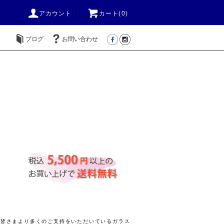
アカウント
カート(
0
)
ブログ
お問い合わせ
きの皆さまより多くのご支持をいただいているガラス