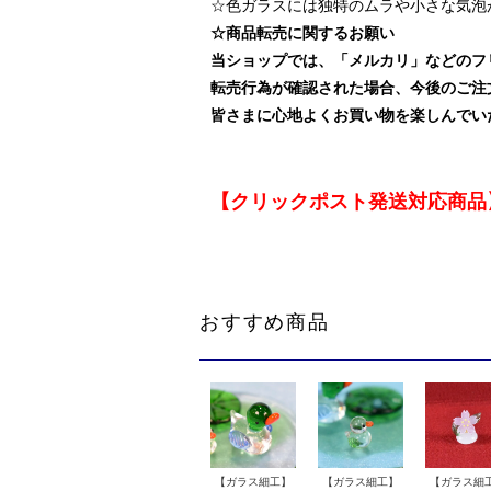
☆色ガラスには独特のムラや小さな気泡
☆商品転売に関するお願い
当ショップでは、「メルカリ」などのフ
転売行為が確認された場合、今後のご注
皆さまに心地よくお買い物を楽しんでい
【クリックポスト発送対応商品
おすすめ商品
【ガラス細工】
【ガラス細工】
【ガラス細