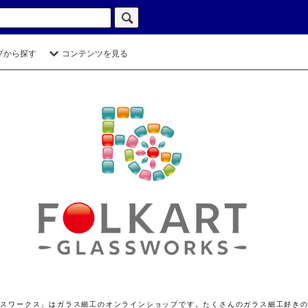
プから探す
コンテンツを見る
ト グラスワークス」はガラス細工のオンラインショップです。たくさんのガラス細工好