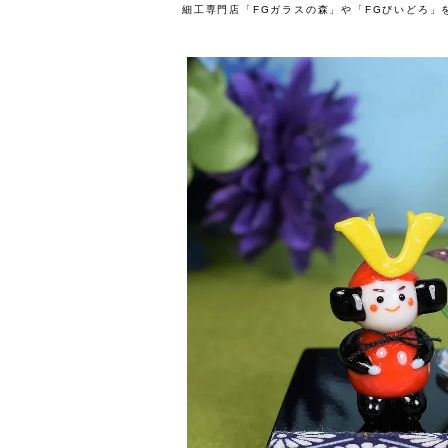
細工専門店「FGガラスの森」や「FGびいどろ