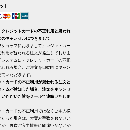
ジット
】クレジットカードの不正利用と疑われ
文のキャンセルにつきまして
当ショップにおきましてクレジットカー
正利用が疑われる注文が発生しておりま
理システムにてクレジットカードの不正
疑われる場合、ご注文を自動的にキャン
せていただきます。
ットカードの不正利用が疑われる注文と
ステムが検知した場合、注文をキャンセ
ていただいた旨をメールで連絡いたしま
ットカードの不正利用ではなくご本人様
文だった場合は、大変お手数をおかけい
すが、再度ご入力情報に間違いがないか