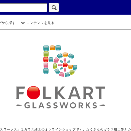
プから探す
コンテンツを見る
ト グラスワークス」はガラス細工のオンラインショップです。たくさんのガラス細工好