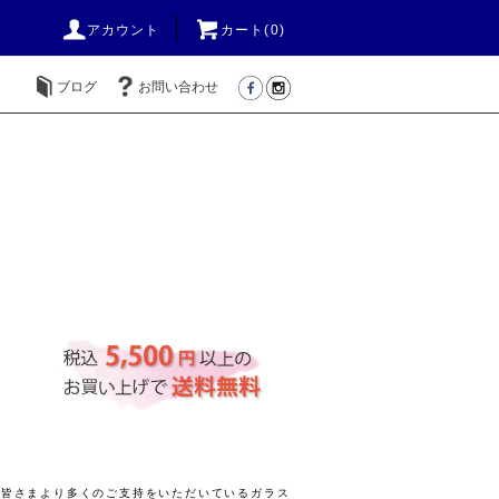
アカウント
カート(
0
)
ブログ
お問い合わせ
きの皆さまより多くのご支持をいただいているガラス