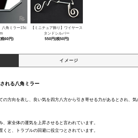
八角ミラー15c
【ミニチュア飾り】ワイヤース
m
タンドシルバー
(税60円)
550円(税50円)
イメージ
される八角ミラー
ての方向を表し、良い気を四方八方から引き寄せる力があるとされ、気
み、家全体の運気を上昇させると言われています。
置くと、トラブルの回避に役立つとされています。