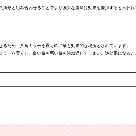
八角形と組み合わせることでより強力な魔除け効果を発揮すると言われ
なるため、八角ミラーを置くのに最も効果的な場所とされています。
ミラーを置くと、良い気も悪い気も跳ね返してしまい、逆効果になるこ