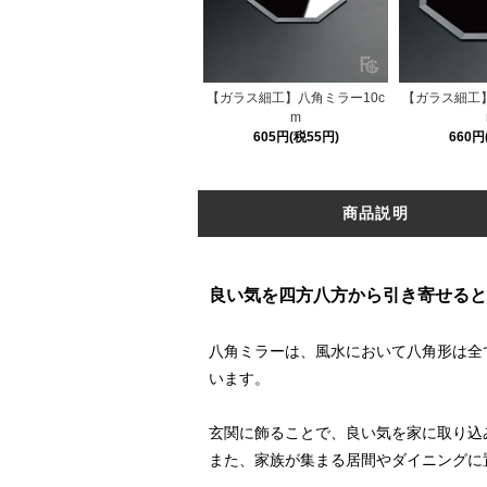
【ガラス細工】八角ミラー10c
【ガラス細工】
m
605円(税55円)
660円
商品説明
良い気を四方八方から引き寄せると
八角ミラーは、風水において八角形は全
います。
玄関に飾ることで、良い気を家に取り込
また、家族が集まる居間やダイニングに