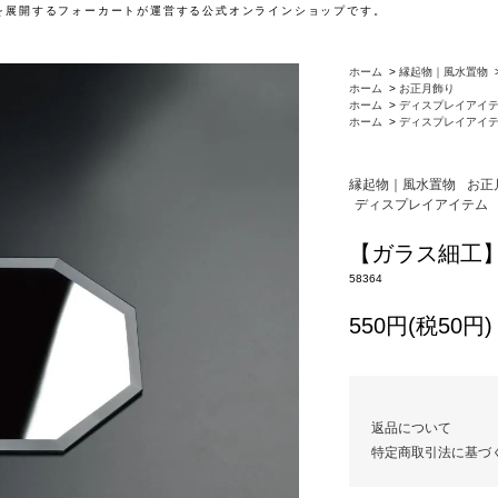
」を展開するフォーカートが運営する公式オンラインショップです。
ホーム
>
縁起物｜風水置物
ホーム
>
お正月飾り
ホーム
>
ディスプレイアイ
ホーム
>
ディスプレイアイ
縁起物｜風水置物
お正
ディスプレイアイテム
【ガラス細工】
58364
550円(税50円)
返品について
特定商取引法に基づ