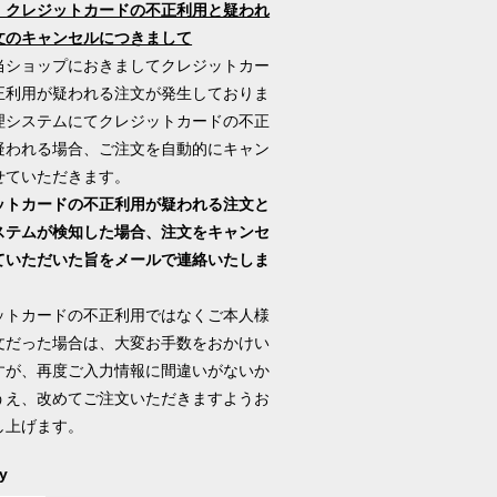
】クレジットカードの不正利用と疑われ
文のキャンセルにつきまして
当ショップにおきましてクレジットカー
正利用が疑われる注文が発生しておりま
理システムにてクレジットカードの不正
疑われる場合、ご注文を自動的にキャン
せていただきます。
ットカードの不正利用が疑われる注文と
ステムが検知した場合、注文をキャンセ
ていただいた旨をメールで連絡いたしま
ットカードの不正利用ではなくご本人様
文だった場合は、大変お手数をおかけい
すが、再度ご入力情報に間違いがないか
うえ、改めてご注文いただきますようお
し上げます。
y