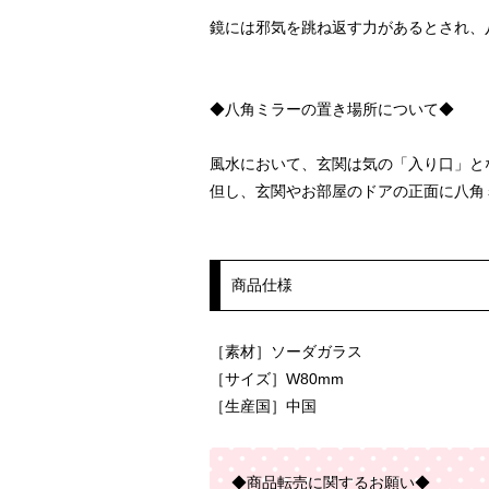
鏡には邪気を跳ね返す力があるとされ、
◆八角ミラーの置き場所について◆
風水において、玄関は気の「入り口」と
但し、玄関やお部屋のドアの正面に八角
商品仕様
［素材］ソーダガラス
［サイズ］W80mm
［生産国］中国
◆
商品転売に関するお願い
◆