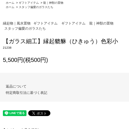
ホーム
>
ギフトアイテム
>
龍｜神獣の置物
ホーム
>
スタッフ偏愛のガラスたち
縁起物｜風水置物
ギフトアイテム
ギフトアイテム
龍｜神獣の置物
スタッフ偏愛のガラスたち
【ガラス細工】縁起貔貅（ひきゅう）色彩小
21238
5,500円(税500円)
返品について
特定商取引法に基づく表記