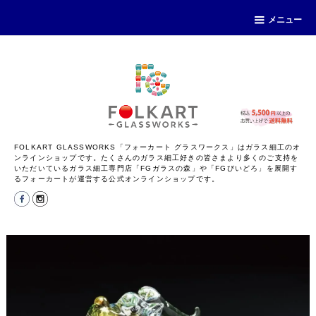
メニュー
FOLKART GLASSWORKS「フォーカート グラスワークス」はガラス細工のオ
ンラインショップです。たくさんのガラス細工好きの皆さまより多くのご支持を
いただいているガラス細工専門店「FGガラスの森」や「FGびいどろ」を展開す
るフォーカートが運営する公式オンラインショップです。