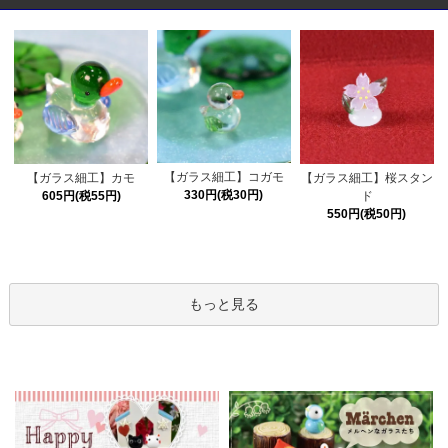
【ガラス細工】コガモ
【ガラス細工】カモ
【ガラス細工】桜スタン
330円(税30円)
605円(税55円)
ド
550円(税50円)
もっと見る